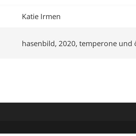
Zum
Inhalt
Katie Irmen
springen
hasenbild, 2020, temperone und 